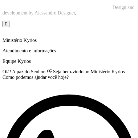
© 2026 Ministério Kyrios. Todos os direitos reservados.
Design and
development by Alessandro Designer
.
Ministério Kyrios
Atendimento e informações
Equipe Kyrios
Olá! A paz do Senhor. 👋 Seja bem-vindo ao Ministério Kyrios.
Como podemos ajudar você hoje?