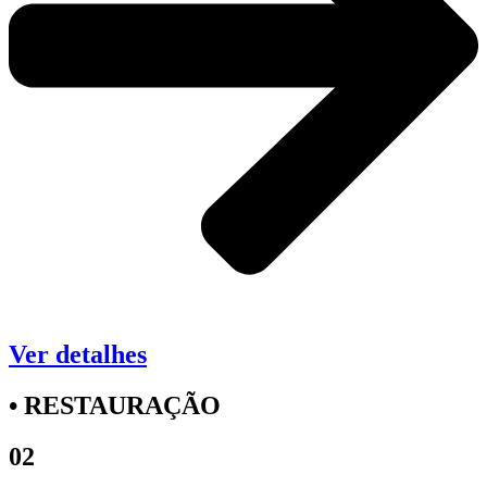
Ver detalhes
• RESTAURAÇÃO
02